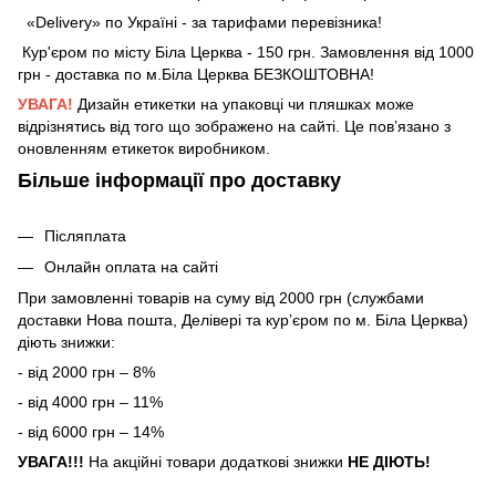
«Delivery» по Україні - за тарифами перевізника!
Кур'єром по місту Біла Церква - 150 грн. Замовлення від 1000
грн - доставка по м.Біла Церква БЕЗКОШТОВНА!
УВАГА!
Дизайн етикетки на упаковці чи пляшках може
відрізнятись від того що зображено на сайті. Це пов’язано з
оновленням етикеток виробником.
Більше інформації про доставку
Післяплата
Онлайн оплата на сайті
При замовленні товарів на суму від 2000 грн (службами
доставки Нова пошта, Делівері та кур’єром по м. Біла Церква)
діють знижки:
- від 2000 грн – 8%
- від 4000 грн – 11%
- від 6000 грн – 14%
УВАГА!!!
На акційні товари додаткові знижки
НЕ ДІЮТЬ!