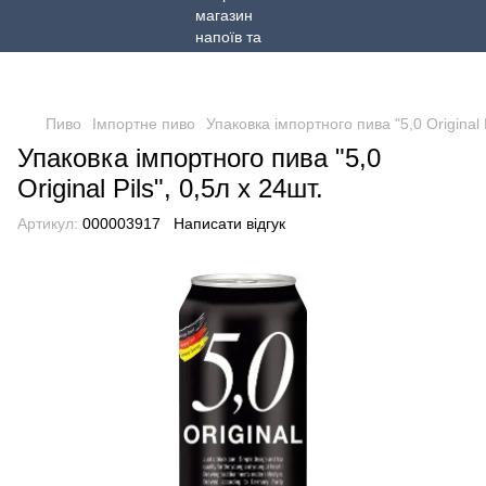
Пиво
Імпортне пиво
Упаковка імпортного пива "5,0 Original P
Упаковка імпортного пива "5,0
Original Pils", 0,5л х 24шт.
Артикул:
000003917
Написати відгук