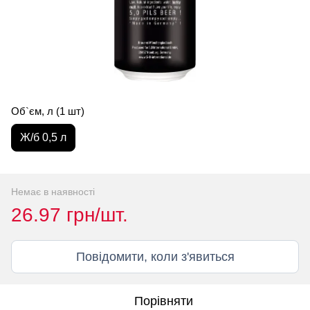
Об`єм, л (1 шт)
Ж/б 0,5 л
Немає в наявності
26.97 грн/шт.
Повідомити, коли з'явиться
Порівняти