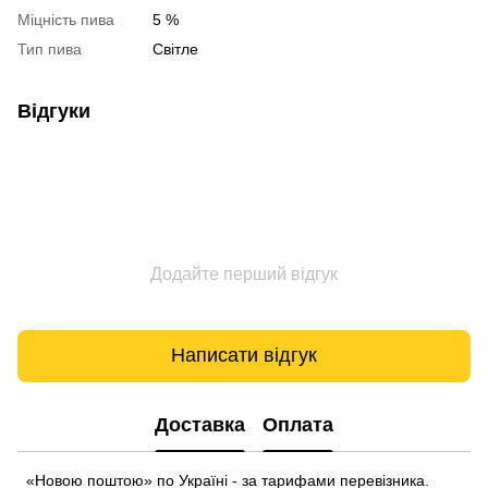
Міцність пива
5 %
Тип пива
Світле
Відгуки
Додайте перший відгук
Написати відгук
Доставка
Оплата
«Новою поштою» по Україні - за тарифами перевізника.