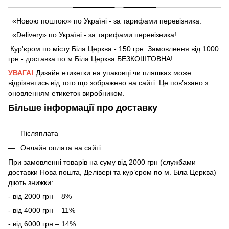
«Новою поштою» по Україні - за тарифами перевізника.
«Delivery» по Україні - за тарифами перевізника!
Кур'єром по місту Біла Церква - 150 грн. Замовлення від 1000
грн - доставка по м.Біла Церква БЕЗКОШТОВНА!
УВАГА!
Дизайн етикетки на упаковці чи пляшках може
відрізнятись від того що зображено на сайті. Це пов’язано з
оновленням етикеток виробником.
Більше інформації про доставку
Післяплата
Онлайн оплата на сайті
При замовленні товарів на суму від 2000 грн (службами
доставки Нова пошта, Делівері та кур’єром по м. Біла Церква)
діють знижки:
- від 2000 грн – 8%
- від 4000 грн – 11%
- від 6000 грн – 14%