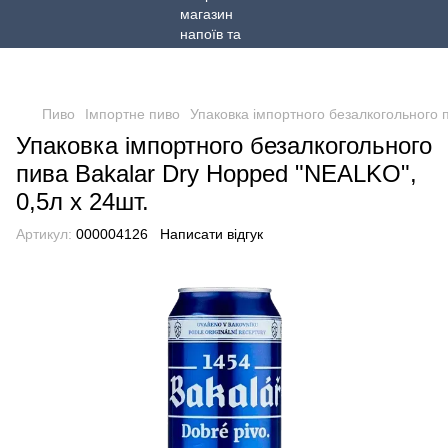
Пиво
Імпортне пиво
Упаковка імпортного безалкогольного п
Упаковка імпортного безалкогольного
пива Bakalar Dry Hopped "NEALKO",
0,5л х 24шт.
Артикул:
000004126
Написати відгук