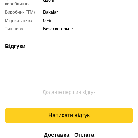
Чехія
виробництва
Виробник (ТМ)
Bakalar
Міцність пива
0 %
Тип пива
Безалкогольне
Відгуки
Додайте перший відгук
Написати відгук
Доставка
Оплата