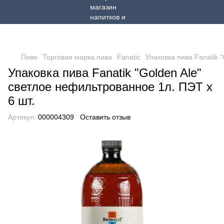
Пиво
Торговая марка пива
Fanatic
Упаковка пива Fanatik 
Упаковка пива Fanatik "Golden Ale"
светлое нефильтрованное 1л. ПЭТ х
6 шт.
Артикул:
000004309
Оставить отзыв