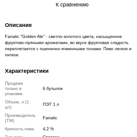
К сравнению
Описание
Fanatic "Golden Ale" - светло-золотого цвета, насыщенное
фруктово-пряными ароматами, во вкусе фруктовая сладость
переплетается с пшенично-ячменными тонами. Пиво легкое и
питкое.
Характеристики
Продажа
только в
6 бутылок
упаковке
Объем, л (1
ПЭТ 1 л
шт)
Производитель
Fanatic
(ТМ)
Крепость пива
4,2 %
Тип пива
Светлое