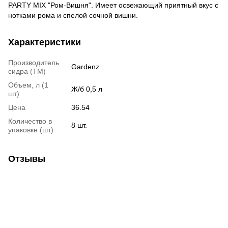
PARTY MIX "Ром-Вишня". Имеет освежающий приятный вкус с
нотками рома и спелой сочной вишни.
Характеристики
Производитель
Gardenz
сидра (ТМ)
Объем, л (1
Ж/б 0,5 л
шт)
Цена
36.54
Количество в
8 шт.
упаковке (шт)
Отзывы