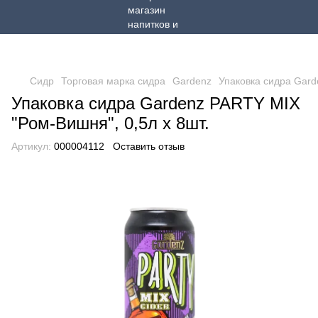
Сидр
Торговая марка сидра
Gardenz
Упаковка сидра Gard
Упаковка сидра Gardenz PARTY MIX
"Ром-Вишня", 0,5л х 8шт.
Артикул:
000004112
Оставить отзыв