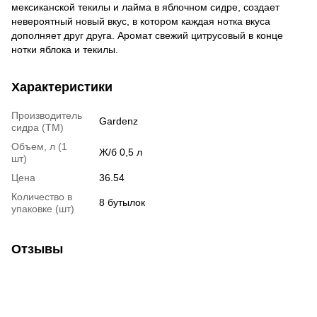
мексиканской текилы и лайма в яблочном сидре, создает
невероятный новый вкус, в котором каждая нотка вкуса
дополняет друг друга. Аромат свежий цитрусовый в конце
нотки яблока и текилы.
Характеристики
Производитель
Gardenz
сидра (ТМ)
Объем, л (1
Ж/б 0,5 л
шт)
Цена
36.54
Количество в
8 бутылок
упаковке (шт)
Отзывы