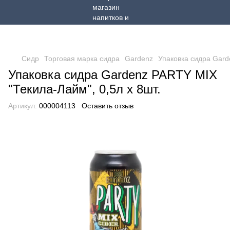
Сидр
Торговая марка сидра
Gardenz
Упаковка сидра Gard
Упаковка сидра Gardenz PARTY MIX
"Текила-Лайм", 0,5л х 8шт.
Артикул:
000004113
Оставить отзыв