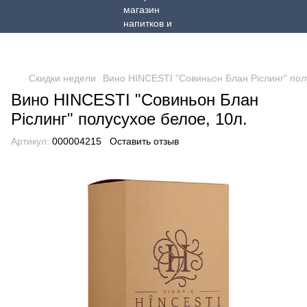
Скидки недели
Вино HINCESTI "Совиньон Блан Ріслинг" пол
Вино HINCESTI "Совиньон Блан
Ріслинг" полусухое белое, 10л.
Артикул:
000004215
Оставить отзыв