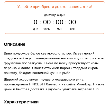
Успейте приобрести до окончания акции!
До конца акции
0
00
00
00
дни
часы
мин
сек
Описание
Вино полусухое белое светло-золотистое. Имеет легкий
сладковатый вкус с минеральными нотами и долгое приятное
фруктовое послевкусие. Также по вкусу присутствуют ноты
персика и манго. Станет отличной парой к твердым сырам,
паштету, блюдам восточной кухни и рыбе.
Широкий ассортимент лучшего молдавского вина
производителя HINCESTI Хинчести на сайте МиниБар. Низкие
цены и быстрая доставка в удобной упаковке тетрапак 10л.
Характеристики