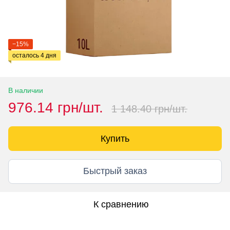
−15%
осталось 4 дня
В наличии
976.14 грн/шт.
1 148.40 грн/шт.
Купить
Быстрый заказ
К сравнению