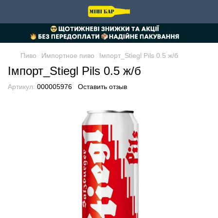
Пиво
Импортное пиво
Імпорт_Stiegl Pils 0.5 ж/б
Імпорт_Stiegl Pils 0.5 ж/б
Артикул:
000005976
Оставить отзыв