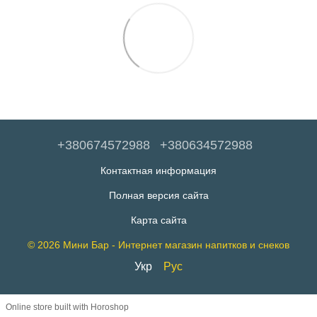
+380674572988
+380634572988
Контактная информация
Полная версия сайта
Карта сайта
© 2026 Мини Бар - Интернет магазин напитков и снеков
Укр
Рус
Online store built with Horoshop