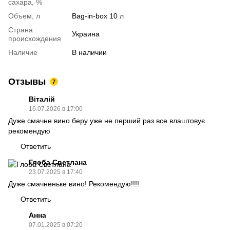
сахара, %
Объем, л
Bag-in-box 10 л
Страна
Украина
происхождения
Наличие
В наличии
Отзывы
7
Віталій
16.07.2026 в 17:00
Дуже смачне вино беру уже не перший раз все влаштовує
рекомендую
Ответить
Глоба Светлана
23.07.2025 в 17:40
Дуже смачненьке вино! Рекомендую!!!!
Ответить
Анна
07.01.2025 в 07:20