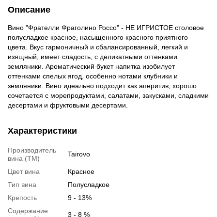
Описание
Вино "Фрателли Фраголино Россо" - НЕ ИГРИСТОЕ столовое
полусладкое красное, насыщенного красного приятного
цвета. Вкус гармоничный и сбалансированный, легкий и
изящный, имеет сладость, с деликатными оттенками
земляники. Ароматический букет напитка изобилует
оттенками спелых ягод, особенно нотами клубники и
земляники. Вино идеально подходит как аперитив, хорошо
сочетается с морепродуктами, салатами, закусками, сладкими
десертами и фруктовыми десертами.
Характеристики
Производитель
Tairovo
вина (ТМ)
Цвет вина
Красное
Тип вина
Полусладкое
Крепость
9 - 13%
Содержание
3 - 8 %