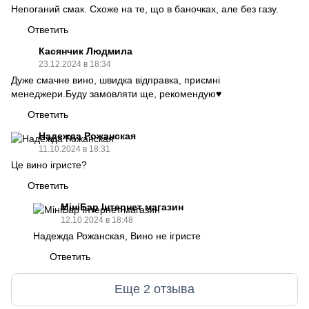
Непоганий смак. Схоже на те, що в баночках, але без газу.
Ответить
Касянчик Людмила
23.12.2024 в 18:34
Дуже смачне вино, швидка відправка, приємні
менеджери.Буду замовляти ще, рекомендую♥️
Ответить
Надежда Рожанская
11.10.2024 в 18:31
Це вино ігристе?
Ответить
МініБар Інтернет магазин
12.10.2024 в 18:48
Надежда Рожанская, Вино не ігристе
Ответить
Еще 2 отзыва