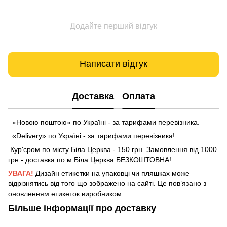
Додайте перший відгук
Написати відгук
Доставка
Оплата
«Новою поштою» по Україні - за тарифами перевізника.
«Delivery» по Україні - за тарифами перевізника!
Кур'єром по місту Біла Церква - 150 грн. Замовлення від 1000
грн - доставка по м.Біла Церква БЕЗКОШТОВНА!
УВАГА!
Дизайн етикетки на упаковці чи пляшках може
відрізнятись від того що зображено на сайті. Це пов’язано з
оновленням етикеток виробником.
Більше інформації про доставку