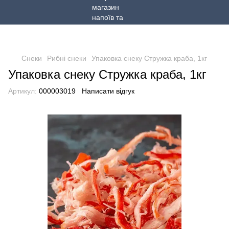
Снеки
Рибні снеки
Упаковка снеку Стружка краба, 1кг
Упаковка снеку Стружка краба, 1кг
Артикул:
000003019
Написати відгук