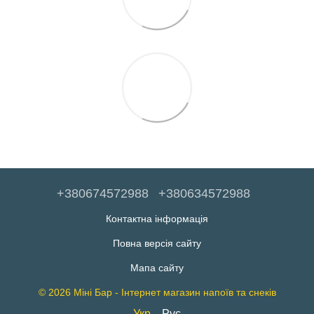
+380674572988
+380634572988
Контактна інформація
Повна версія сайту
Мапа сайту
© 2026 Міні Бар - Інтернет магазин напоїв та снеків
Укр
Рус