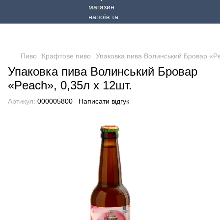
Пиво
Крафтове пиво
Упаковка пива Волинський Бровар «Pe
Упаковка пива Волинський Бровар
«Peach», 0,35л х 12шт.
Артикул:
000005800
Написати відгук