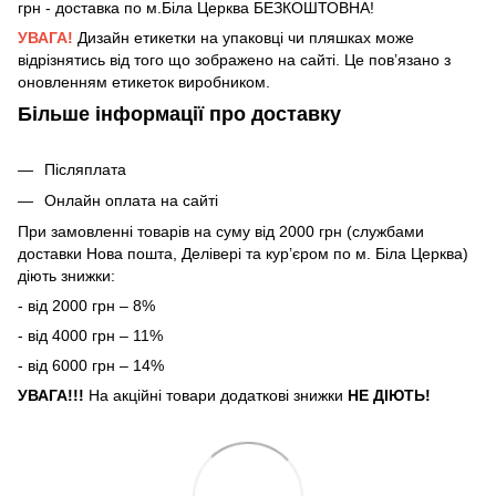
грн - доставка по м.Біла Церква БЕЗКОШТОВНА!
УВАГА!
Дизайн етикетки на упаковці чи пляшках може
відрізнятись від того що зображено на сайті. Це пов’язано з
оновленням етикеток виробником.
Більше інформації про доставку
Післяплата
Онлайн оплата на сайті
При замовленні товарів на суму від 2000 грн (службами
доставки Нова пошта, Делівері та кур’єром по м. Біла Церква)
діють знижки:
- від 2000 грн – 8%
- від 4000 грн – 11%
- від 6000 грн – 14%
УВАГА!!!
На акційні товари додаткові знижки
НЕ ДІЮТЬ!