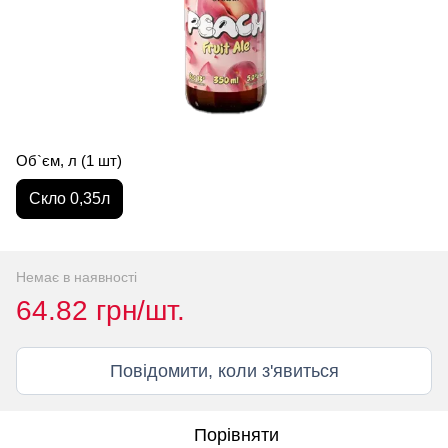
Об`єм, л (1 шт)
Скло 0,35л
Немає в наявності
64.82 грн/шт.
Повідомити, коли з'явиться
Порівняти