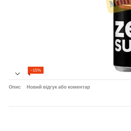
−15%
Опис
Новий відгук або коментар