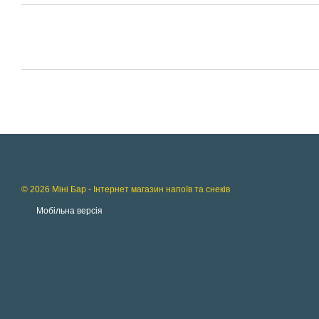
© 2026 Міні Бар - Інтернет магазин напоїв та снеків
Мобільна версія