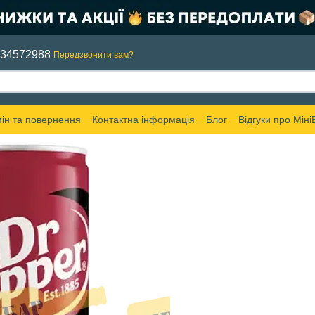
634572988
Передзвонити вам?
ін та повернення
Контактна інформація
Блог
Відгуки про Міні