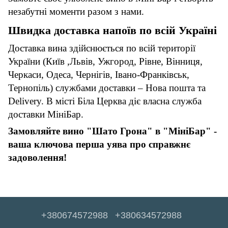
незабутні моменти разом з нами.
Швидка доставка напоїв по всій Україні
Доставка вина здійснюється по всій території
України (Київ ,Львів, Ужгород, Рівне, Вінниця,
Черкаси, Одеса, Чернігів, Івано-Франківськ,
Тернопіль) службами доставки – Нова пошта та
Delivery. В місті Біла Церква діє власна служба
доставки МініБар.
Замовляйте вино "Шато Грона" в "МініБар" -
ваша ключова перша уява про справжнє
задоволення!
+380674572988
+380634572988