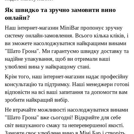
Як швидко та зручно замовити вино
онлайн?
Наш інтернет-магазин MiniBar пропонує зручну
систему онлайн-замовлення. Всього кілька кліків, і
ви зможете насолоджуватися найкращими винами
"Шато Грона". Ми гарантуємо швидку доставку та
надійне упакування, щоб ви отримали ваші
улюблені вина у найкращому стані.
Крім того, наш інтернет-магазин надає професійну
консультацію та підтримку. Наші менеджери готові
відповісти на всі ваші запитання та допомогти вам
зробити найкращий вибір.
Не втрачайте можливості насолоджуватися винами
"Шато Грона" вже сьогодні! Відкрийте для себе
світ вишуканого смаку та неперевершеної якості.
Замовте своє улюблене вино в Міні Бар і створіть