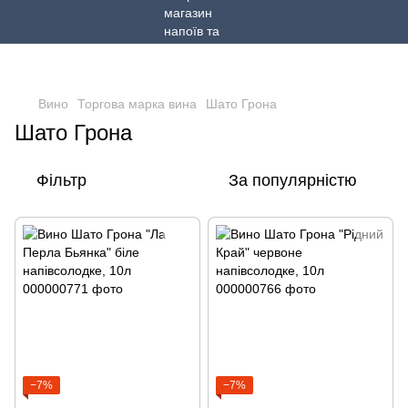
Вино
Торгова марка вина
Шато Грона
Шато Грона
Фільтр
За популярністю
−7%
−7%