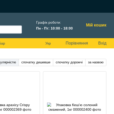
Графік роботи:
Мій кошик
Пн - Пт: 10:00 - 18:00
Порівняння
Вхід
Бар
Укр
пулярністю
спочатку дешевше
спочатку дорожчі
за назвою