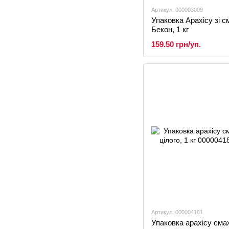
Артикул: 000003009
Упаковка Арахісу зі 
Бекон, 1 кг
159.50 грн/уп.
Артикул: 000004181
Упаковка арахісу сма