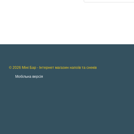
© 2026 Міні Бар - Інтернет магазин напоїв та снеків
Мобільна версія