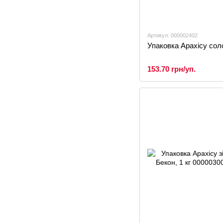
Артикул: 000002402
Упаковка Арахісу соло
153.70 грн/уп.