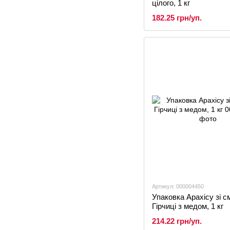
цілого, 1 кг
182.25 грн/уп.
Артикул: 000004450
Упаковка Арахісу зі 
Гірчиці з медом, 1 кг
214.22 грн/уп.