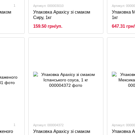
1
Артикул: 000003010
Артикул: 0000
смаком
Упаковка Арахісу зі смаком
Упаковка 
Сиру, 1кг
1кг
159.50 грн/уп.
647.31 грн/
1
Артикул: 000004372
Артикул: 0000
женого
Упаковка Арахісу зі смаком
Упаковка А