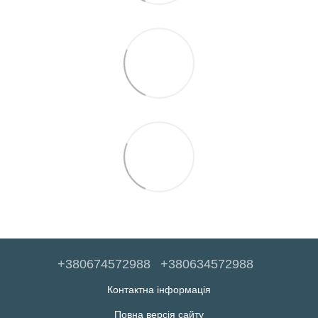
+380674572988
+380634572988
Контактна інформація
Повна версія сайту