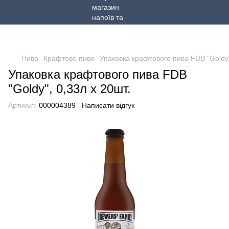
Пиво
Крафтове пиво
Упаковка крафтового пива FDB "Goldy"
Упаковка крафтового пива FDB
"Goldy", 0,33л х 20шт.
Артикул:
000004389
Написати відгук