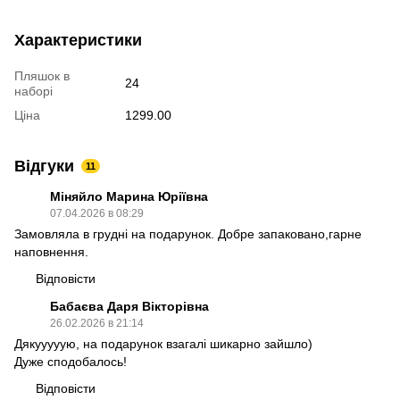
Характеристики
Пляшок в
24
наборі
Ціна
1299.00
Відгуки
11
Міняйло Марина Юріївна
07.04.2026 в 08:29
Замовляла в грудні на подарунок. Добре запаковано,гарне
наповнення.
Відповісти
Бабаєва Даря Вікторівна
26.02.2026 в 21:14
Дякууууую, на подарунок взагалі шикарно зайшло)
Дуже сподобалось!
Відповісти