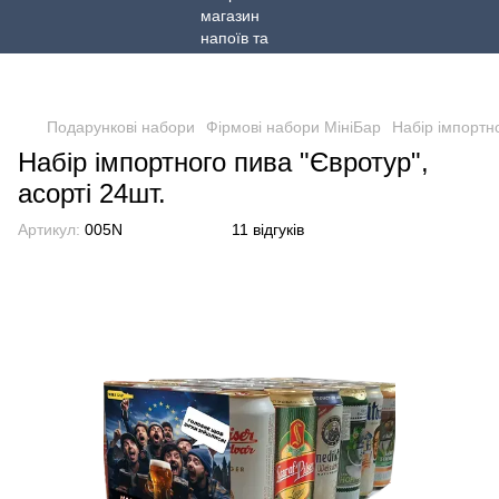
Подарункові набори
Фірмові набори МініБар
Набір імпортно
Набір імпортного пива "Євротур",
асорті 24шт.
Артикул:
005N
11 відгуків