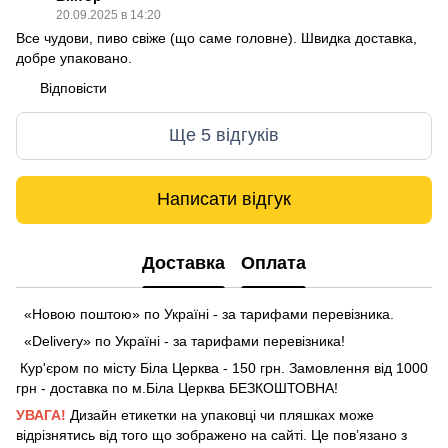
20.09.2025 в 14:20
Все чудови, пиво свіже (що саме головне). Швидка доставка,
добре упаковано.
Відповісти
Ще 5 відгуків
Написати відгук
Доставка
Оплата
«Новою поштою» по Україні - за тарифами перевізника.
«Delivery» по Україні - за тарифами перевізника!
Кур'єром по місту Біла Церква - 150 грн. Замовлення від 1000
грн - доставка по м.Біла Церква БЕЗКОШТОВНА!
УВАГА!
Дизайн етикетки на упаковці чи пляшках може
відрізнятись від того що зображено на сайті. Це пов’язано з