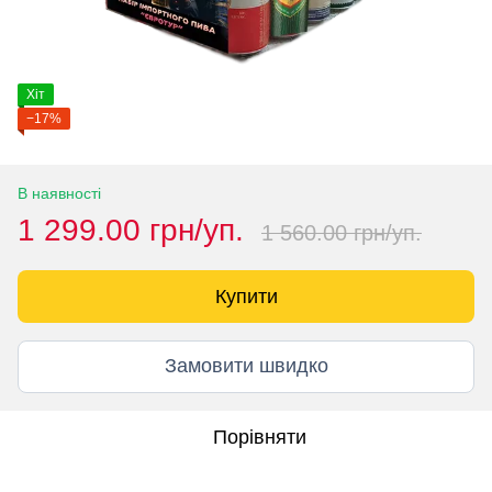
Хіт
−17%
В наявності
1 299.00 грн/уп.
1 560.00 грн/уп.
Купити
Замовити швидко
Порівняти