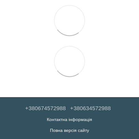
+380674572988
+380634572988
Контактна інформація
Повна версія сайту