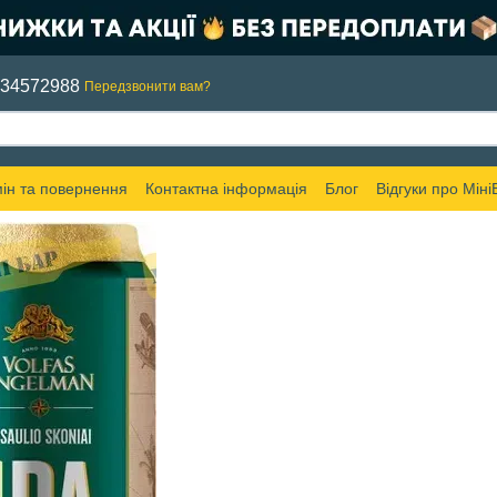
634572988
Передзвонити вам?
ін та повернення
Контактна інформація
Блог
Відгуки про Міні