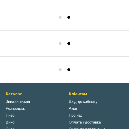
Каталог
Клієнтам
Знижки тижня
Вхід до кабінету
Розпродаж
Акції
Пиво
Про нас
Вино
Оплата і доставка