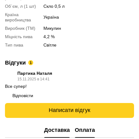
Об`єм, л (1 шт)
Скло 0,5 л
Країна
Україна
виробництва
Виробник (ТМ)
Микулин
Міцність пива
4,2 %
Тип пива
Світле
Відгуки
1
Партика Наталя
15.11.2025 в 14:41
Все супер!
Відповісти
Написати відгук
Доставка
Оплата