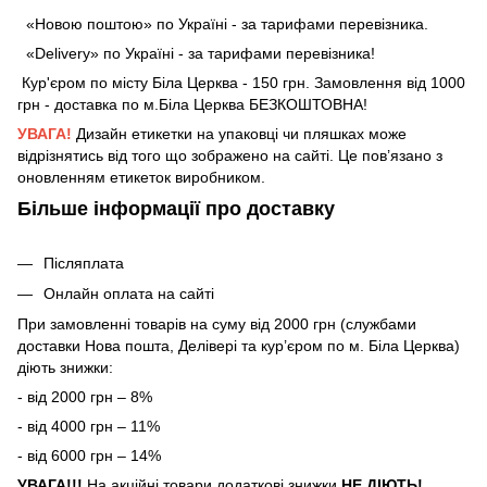
«Новою поштою» по Україні - за тарифами перевізника.
«Delivery» по Україні - за тарифами перевізника!
Кур'єром по місту Біла Церква - 150 грн. Замовлення від 1000
грн - доставка по м.Біла Церква БЕЗКОШТОВНА!
УВАГА!
Дизайн етикетки на упаковці чи пляшках може
відрізнятись від того що зображено на сайті. Це пов’язано з
оновленням етикеток виробником.
Більше інформації про доставку
Післяплата
Онлайн оплата на сайті
При замовленні товарів на суму від 2000 грн (службами
доставки Нова пошта, Делівері та кур’єром по м. Біла Церква)
діють знижки:
- від 2000 грн – 8%
- від 4000 грн – 11%
- від 6000 грн – 14%
УВАГА!!!
На акційні товари додаткові знижки
НЕ ДІЮТЬ!