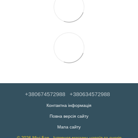
+380674572988
+380634572988
Контактна інформація
Повна версія сайту
Мапа сайту
© 2026 Міні Бар - Інтернет магазин напоїв та снеків