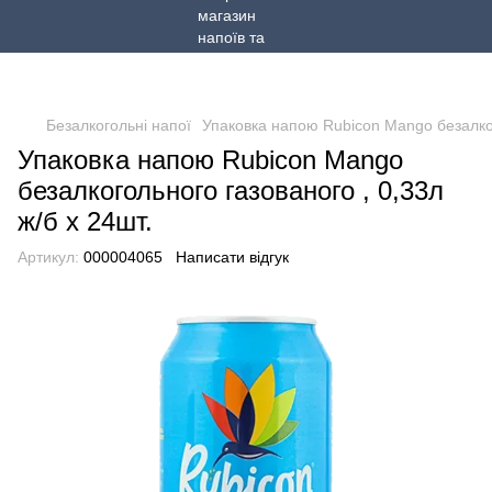
Безалкогольні напої
Упаковка напою Rubicon Mango безалкого
Упаковка напою Rubicon Mango
безалкогольного газованого , 0,33л
ж/б х 24шт.
Артикул:
000004065
Написати відгук