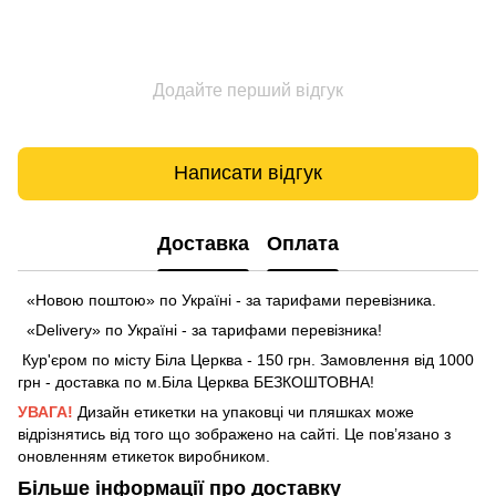
Додайте перший відгук
Написати відгук
Доставка
Оплата
«Новою поштою» по Україні - за тарифами перевізника.
«Delivery» по Україні - за тарифами перевізника!
Кур'єром по місту Біла Церква - 150 грн. Замовлення від 1000
грн - доставка по м.Біла Церква БЕЗКОШТОВНА!
УВАГА!
Дизайн етикетки на упаковці чи пляшках може
відрізнятись від того що зображено на сайті. Це пов’язано з
оновленням етикеток виробником.
Більше інформації про доставку