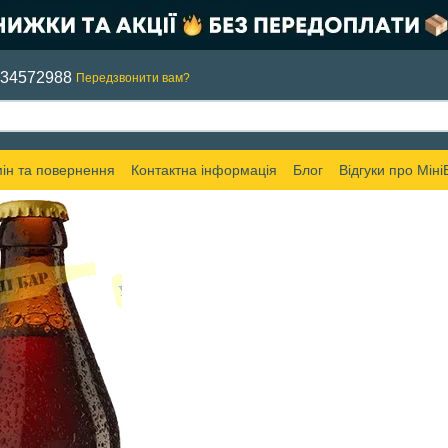
634572988
Передзвонити вам?
ін та повернення
Контактна інформація
Блог
Відгуки про Міні