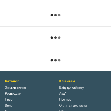
Каталог
Клієнтам
Знижки тижня
Вхід до кабінету
Розпродаж
Акції
Пиво
Про нас
Вино
Оплата і доставка