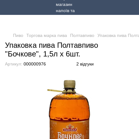
Пиво
Торгова марка пива
Полтавпиво
Упаковка пива Полта
Упаковка пива Полтавпиво
"Бочкове", 1,5л х 6шт.
Артикул:
000000976
2 відгуки