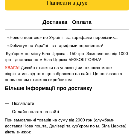
Написати відгук
Доставка
Оплата
«Новою поштою» по Україні - за тарифами перевізника.
«Delivery» по Україні - за тарифами перевізника!
Кур'єром по місту Біла Церква - 150 грн. Замовлення від 1000
грн - доставка по м.Біла Церква БЕЗКОШТОВНА!
УВАГА!
Дизайн етикетки на упаковці чи пляшках може
відрізнятись від того що зображено на сайті. Це пов’язано з
оновленням етикеток виробником.
Більше інформації про доставку
Післяплата
Онлайн оплата на сайті
При замовленні товарів на суму від 2000 грн (службами
доставки Нова пошта, Делівері та кур’єром по м. Біла Церква)
діють знижки: