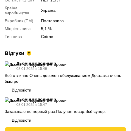
Країна
Україна
виробництва
Виробник (ТМ)
Полтавпиво
Міцність пива
5,1 %
Тип пива
Світле
Відгуки
2
Дьомін володимир
08.01.2025 в 15:49
Всё отлично.Очень доволен обслуживанием.Доставка очень
быстро
Відповісти
Дьомін володимир
08.01.2025 в 15:47
Заказываю не первый раз.Получил товар.Всё супер.
Відповісти