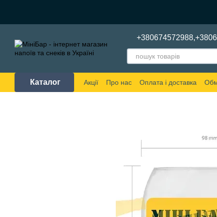
Перейти до основного контенту
+380674572988,
+380
Каталог
Акції
Про нас
Оплата і доставка
Обм