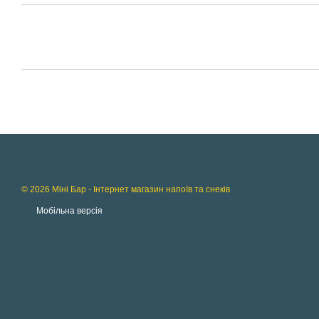
© 2026 Міні Бар - Інтернет магазин напоїв та снеків
Мобільна версія