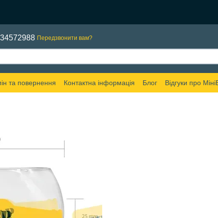
634572988
Передзвонити вам?
ін та повернення
Контактна інформація
Блог
Відгуки про Міні