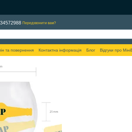
634572988
Передзвонити вам?
ін та повернення
Контактна інформація
Блог
Відгуки про Міні