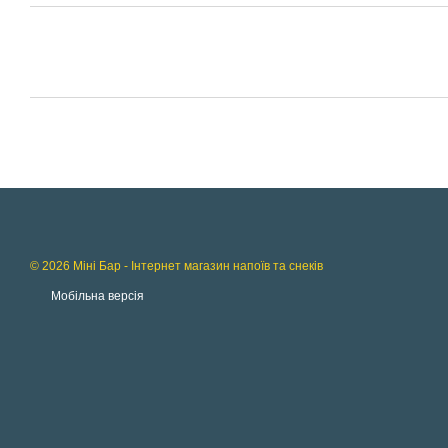
© 2026 Міні Бар - Інтернет магазин напоїв та снеків
Мобільна версія