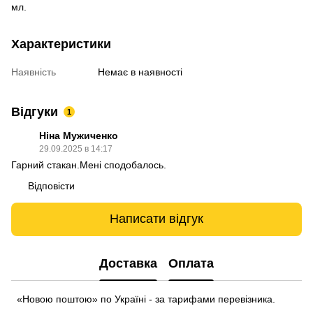
мл.
Характеристики
Наявність
Немає в наявності
Відгуки
1
Ніна Мужиченко
29.09.2025 в 14:17
Гарний стакан.Мені сподобалось.
Відповісти
Написати відгук
Доставка
Оплата
«Новою поштою» по Україні - за тарифами перевізника.