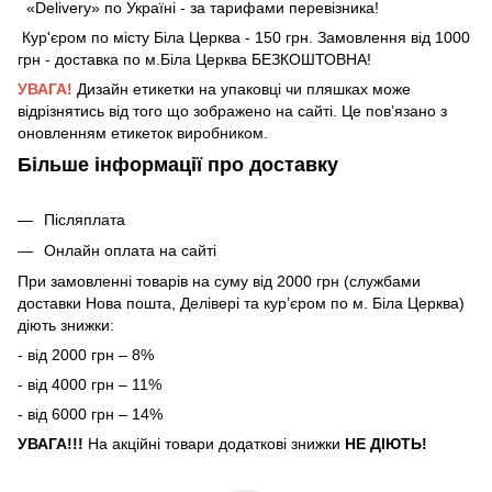
«Delivery» по Україні - за тарифами перевізника!
Кур'єром по місту Біла Церква - 150 грн. Замовлення від 1000
грн - доставка по м.Біла Церква БЕЗКОШТОВНА!
УВАГА!
Дизайн етикетки на упаковці чи пляшках може
відрізнятись від того що зображено на сайті. Це пов’язано з
оновленням етикеток виробником.
Більше інформації про доставку
Післяплата
Онлайн оплата на сайті
При замовленні товарів на суму від 2000 грн (службами
доставки Нова пошта, Делівері та кур’єром по м. Біла Церква)
діють знижки:
- від 2000 грн – 8%
- від 4000 грн – 11%
- від 6000 грн – 14%
УВАГА!!!
На акційні товари додаткові знижки
НЕ ДІЮТЬ!