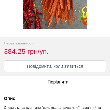
Немає в наявності
384.25 грн/уп.
Повідомити, коли з'явиться
Порівняти
Опис
Снеки з мяса курятини "соломка паприка-чилі" - смачний та