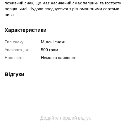
поживний снек, що має насичений смак паприки та гостроту
перцю чилі. Чудово поєднується з різноманітними сортами
пива.
Характеристики
Тип снеку
М`ясні снеки
Упаковка , кг
500 грам
Наявність
Немає в наявності
Відгуки
Додайте перший відгук