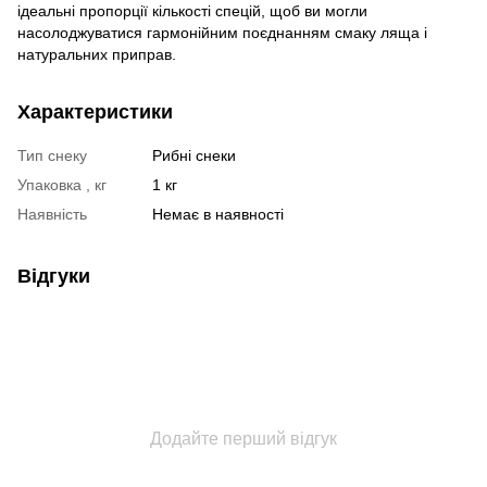
ідеальні пропорції кількості спецій, щоб ви могли
насолоджуватися гармонійним поєднанням смаку ляща і
натуральних приправ.
Характеристики
Тип снеку
Рибні снеки
Упаковка , кг
1 кг
Наявність
Немає в наявності
Відгуки
Додайте перший відгук