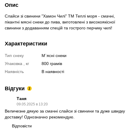
Опис
Слайси зі свинини "Хамон Чилі" ТМ Теплі моря - смачні,
пікантні мясні снеки до пива, виготовлені з високоякісної
свинини з додаванням спецій та гострого перчику чилі!
Характеристики
Тип снеку
М`ясні снеки
Упаковка , кг
800 грамів
Наявність
В наявності
Відгуки
2
Таня
09.05.2025 в 13:20
Величезне дякую за смачні слайси зі свинини та дуже швидку
доставку! Однозначно рекомендую.
Відповісти