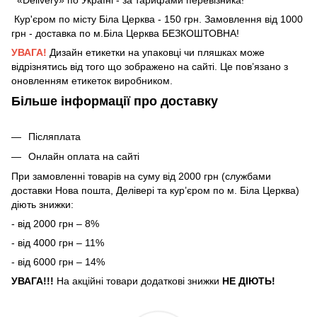
Кур'єром по місту Біла Церква - 150 грн. Замовлення від 1000
грн - доставка по м.Біла Церква БЕЗКОШТОВНА!
УВАГА!
Дизайн етикетки на упаковці чи пляшках може
відрізнятись від того що зображено на сайті. Це пов’язано з
оновленням етикеток виробником.
Більше інформації про доставку
Післяплата
Онлайн оплата на сайті
При замовленні товарів на суму від 2000 грн (службами
доставки Нова пошта, Делівері та кур’єром по м. Біла Церква)
діють знижки:
- від 2000 грн – 8%
- від 4000 грн – 11%
- від 6000 грн – 14%
УВАГА!!!
На акційні товари додаткові знижки
НЕ ДІЮТЬ!