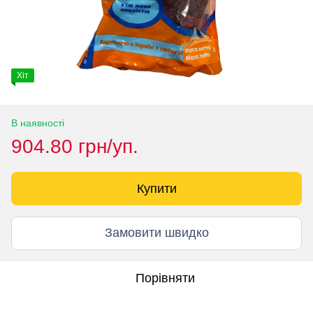
Хіт
В наявності
904.80 грн/уп.
Купити
Замовити швидко
Порівняти