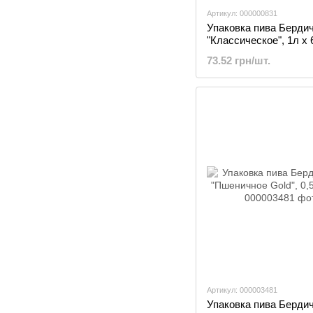
Артикул: 000000831
Упаковка пива Берди
"Классическое", 1л х 
73.52 грн/шт.
Артикул: 000003481
Упаковка пива Берди