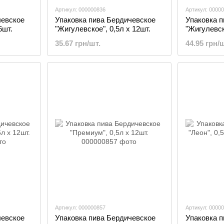
Артикул: 000000836
Артикул: 0000
чевское
Упаковка пива Бердичевское
Упаковка 
6шт.
"Жигулевское", 0,5л х 12шт.
"Жигулевск
35.67 грн/шт.
44.95 грн/ш
Артикул: 000000857
Артикул: 0000
чевское
Упаковка пива Бердичевское
Упаковка 