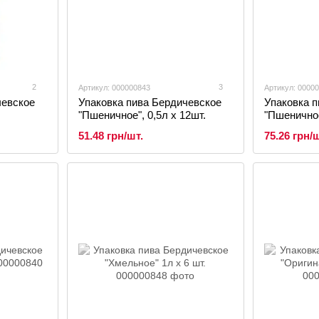
2
3
Артикул: 000000843
Артикул: 0000
чевское
Упаковка пива Бердичевское
Упаковка 
"Пшеничное", 0,5л х 12шт.
"Пшеничное
51.48 грн/шт.
75.26 грн/ш