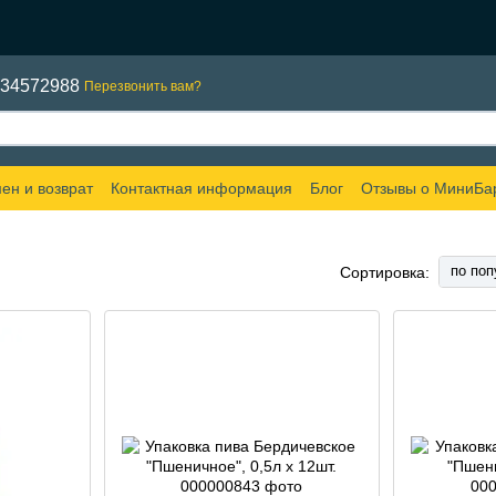
634572988
Перезвонить вам?
ен и возврат
Контактная информация
Блог
Отзывы о МиниБа
по поп
Сортировка: