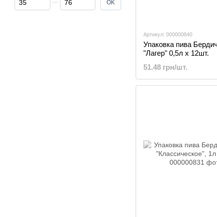
OK
Артикул: 000000840
Упаковка пива Берди
"Лагер" 0,5л х 12шт.
51.48 грн/шт.