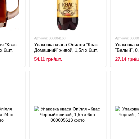
Артикул: 000004168
Артикул: 0000
ля "Квас
Упаковка кваса Опилля "Квас
Упаковка к
х 6шт.
Домашний" живой, 1,5л х 6шт.
"Белый", 0,
54.11 грн/шт.
27.14 грн/ш