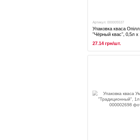
Артикул: 000005537
Упаковка кваса Опілл
"Чёрный квас", 0,5л х
27.14 грн/шт.