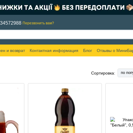
634572988
Перезвонить вам?
ен и возврат
Контактная информация
Блог
Отзывы о МиниБа
по поп
Сортировка: