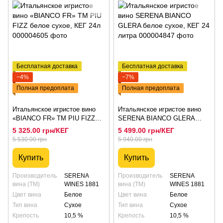
Бесплатная доставка
Бесплатная доставка
−4%
−7%
Полная предоплата
Полная предоплата
Итальянское игристое вино
Итальянское игристое вино
«BIANCO FR» ТМ PIU FIZZ
SERENA BIANCO GLERA
белое сухое, КЕГ 24л
белое сухое, КЕГ 24 литра
5 325.00 грн/КЕГ
5 499.00 грн/КЕГ
5 530.00 грн
5 940.00 грн
Купить
Купить
Производитель
SERENA
Производитель
SERENA
вина (ТМ)
WINES 1881
вина (ТМ)
WINES 1881
Цвет вина
Белое
Цвет вина
Белое
Тип вина
Сухое
Тип вина
Сухое
Крепость
10,5 %
Крепость
10,5 %