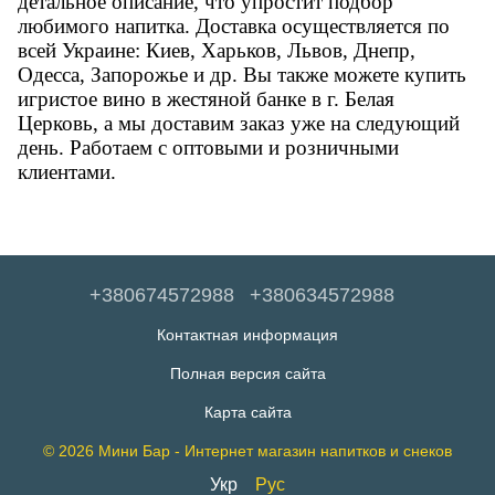
детальное описание, что упростит подбор
любимого напитка. Доставка осуществляется по
всей Украине: Киев, Харьков, Львов, Днепр,
Одесса, Запорожье и др. Вы также можете купить
игристое вино в жестяной банке в г. Белая
Церковь, а мы доставим заказ уже на следующий
день.
Работаем с оптовыми и розничными
клиентами.
+380674572988
+380634572988
Контактная информация
Полная версия сайта
Карта сайта
© 2026 Мини Бар - Интернет магазин напитков и снеков
Укр
Рус