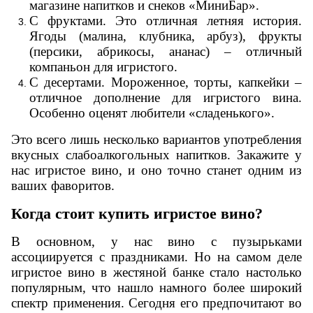
магазине напитков и снеков «МиниБар».
С фруктами. Это отличная летняя история.
Ягоды (малина, клубника, арбуз), фрукты
(персики, абрикосы, ананас) – отличный
компаньон для игристого.
С десертами. Мороженное, торты, капкейки –
отличное дополнение для игристого вина.
Особенно оценят любители «сладенького».
Это всего лишь несколько вариантов употребления
вкусных слабоалкогольных напитков. Закажите у
нас игристое
вино, и оно точно станет одним из
ваших фаворитов.
Когда стоит купить игристое вино?
В основном, у нас вино с пузырьками
ассоциируется с праздниками. Но на самом деле
игристое вино в жестяной банке стало настолько
популярным, что нашло намного более широкий
спектр применения.
Сегодня его предпочитают во