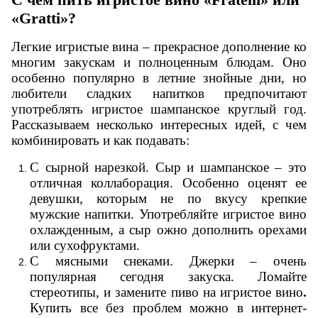
«
Gratti
»?
Легкие игристые
вина – прекрасное дополнение ко
многим закускам и полноценным блюдам. Оно
особенно популярно в летние знойные дни, но
любители сладких напитков предпочитают
употреблять игристое
шампанское
круглый год.
Рассказываем несколько интересных идей, с чем
комбинировать и как подавать:
С сырной нарезкой. Сыр и шампанское – это
отличная коллаборация. Особенно оценят ее
девушки, которым не по вкусу крепкие
мужские напитки. Употребляйте игристое
вино
охлажденным, а сыр ожно дополнить орехами
или сухофруктами.
С мясными снеками. Джерки – очень
популярная сегодня закуска. Ломайте
стереотипы, и замените пиво на игристое
вино
.
Купить
все без проблем можно в интернет-