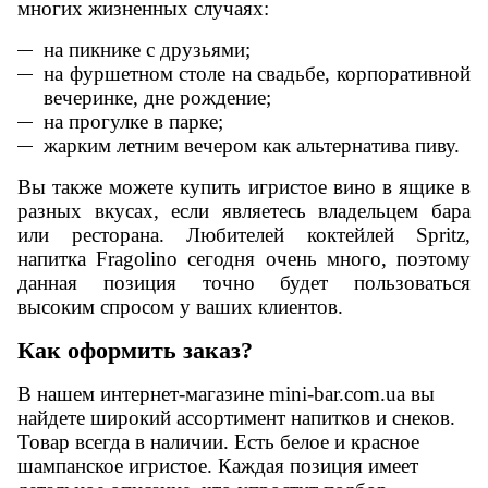
многих жизненных случаях:
на пикнике с друзьями;
на фуршетном столе на свадьбе, корпоративной
вечеринке, дне рождение;
на прогулке в парке;
жарким летним вечером как альтернатива пиву.
Вы также можете купить
игристое
вино в ящике в
разных вкусах, если являетесь владельцем бара
или ресторана. Любителей коктейлей
Spritz
,
напитка
Fragolino
сегодня очень много, поэтому
данная позиция точно будет пользоваться
высоким спросом у ваших клиентов.
Как оформить заказ?
В нашем интернет-магазине
mini
-
bar
.
com
.
ua
вы
найдете широкий ассортимент напитков и снеков.
Товар всегда в наличии. Есть белое и красное
шампанское игристое. Каждая позиция имеет