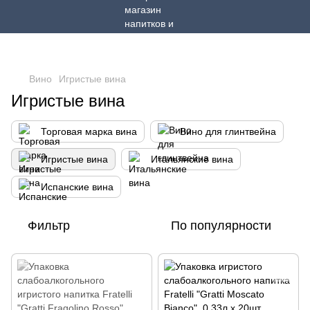
Вино
Игристые вина
Игристые вина
Торговая марка вина
Вино для глинтвейна
Игристые вина
Итальянские вина
Испанские вина
Фильтр
По популярности