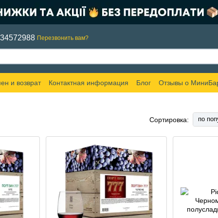
634572988
Перезвонить вам?
ен и возврат
Контактная информация
Блог
Отзывы о МиниБа
по поп
Сортировка: