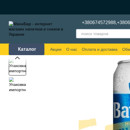
Перейти к основному контенту
+380674572988,
+380
Каталог
Акции
О нас
Оплата и доставка
Обм