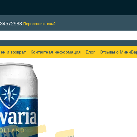
634572988
Перезвонить вам?
ен и возврат
Контактная информация
Блог
Отзывы о МиниБа