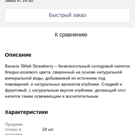
Заказ от 24 шт.
Быстрый заказ
К сравнению
Описание
Bavaria SMalt Strawberry – безалкогольный солодовый напиток
бледно-розового цвета, сваренный на основе натуральной
минеральной воды, добываемой из источника под
пивоварней, и натуральных ароматов клубники. Сладкий и
фруктовый, с натуральным вкусом клубники, делающий этот
напиток таким освежающим и восхитительным.
Характеристики
Продажа
только в
24 шт.
упаковке