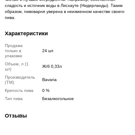
сладость и источник воды в Лисхауте (Нидерланды). Таким
образом, пивоварня уверена в неизменном качестве своего
пива.
Характеристики
Продажа
только в
24 шт.
упаковке
Объем, л (1
Ж/б 0,33л
шт)
Производитель
Bavaria
(ТМ)
Крепость пива
0 %
Тип пива
Безалкогольное
Отзывы