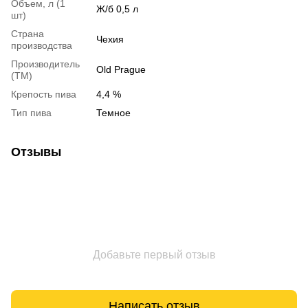
Объем, л (1
Ж/б 0,5 л
шт)
Страна
Чехия
производства
Производитель
Old Prague
(ТМ)
Крепость пива
4,4 %
Тип пива
Темное
Отзывы
Добавьте первый отзыв
Написать отзыв