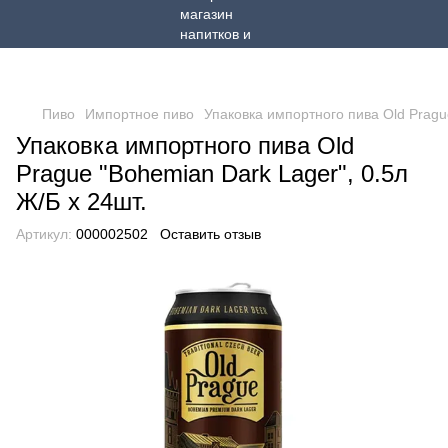
Пиво
Импортное пиво
Упаковка импортного пива Old Prague
Упаковка импортного пива Old
Prague "Bohemian Dark Lager", 0.5л
Ж/Б х 24шт.
Артикул:
000002502
Оставить отзыв