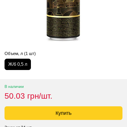
Объем, л (1 шт)
Ж/б 0,5 л
В наличии
50.03 грн/шт.
Купить