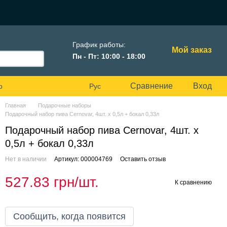
График работы:
Мой заказ
Пн - Пт: 10:00 - 18:00
Сравнение
Вход
р
Рус
Главная
Подарочные наборы
Подарочный набор пива Cernovar, 4шт. х 0,5л + бокал 0,33л
Подарочный набор пива Cernovar, 4шт. х
0,5л + бокал 0,33л
Нет в наличии
Артикул: 000004769
Оставить отзыв
527.83 грн/шт.
К сравнению
Сообщить, когда появится