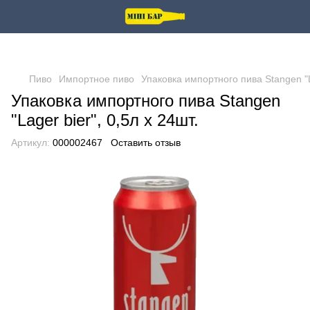
Пиво
Импортное пиво
Упаковка импортного пива Stangen "La
Упаковка импортного пива Stangen
"Lager bier", 0,5л х 24шт.
Артикул:
000002467
Оставить отзыв