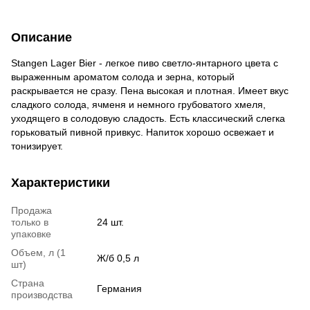
Описание
Stangen Lager Bier - легкое пиво светло-янтарного цвета с
выраженным ароматом солода и зерна, который
раскрывается не сразу. Пена высокая и плотная. Имеет вкус
сладкого солода, ячменя и немного грубоватого хмеля,
уходящего в солодовую сладость. Есть классический слегка
горьковатый пивной привкус. Напиток хорошо освежает и
тонизирует.
Характеристики
Продажа
только в
24 шт.
упаковке
Объем, л (1
Ж/б 0,5 л
шт)
Страна
Германия
производства