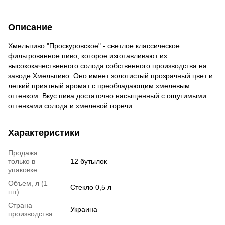
Описание
Хмельпиво "Проскуровское" - светлое классическое
фильтрованное пиво, которое изготавливают из
высококачественного солода собственного производства на
заводе Хмельпиво. Оно имеет золотистый прозрачный цвет и
легкий приятный аромат с преобладающим хмелевым
оттенком. Вкус пива достаточно насыщенный с ощутимыми
оттенками солода и хмелевой горечи.
Характеристики
Продажа
только в
12 бутылок
упаковке
Объем, л (1
Стекло 0,5 л
шт)
Страна
Украина
производства