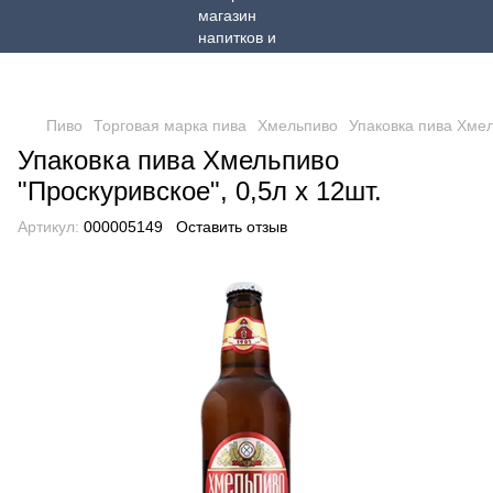
Пиво
Торговая марка пива
Хмельпиво
Упаковка пива Хмел
Упаковка пива Хмельпиво
"Проскуривское", 0,5л х 12шт.
Артикул:
000005149
Оставить отзыв