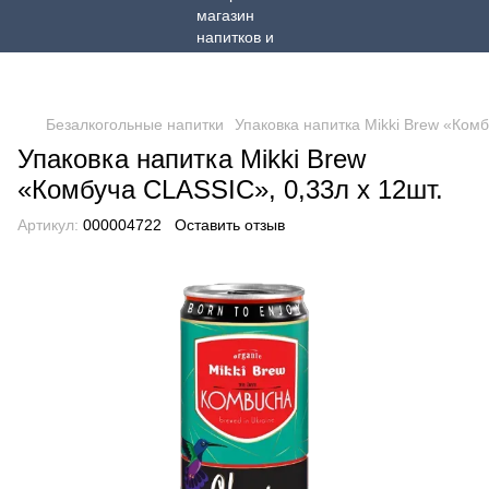
Безалкогольные напитки
Упаковка напитка Mikki Brew «Комб
Упаковка напитка Mikki Brew
«Комбуча CLASSIC», 0,33л х 12шт.
Артикул:
000004722
Оставить отзыв