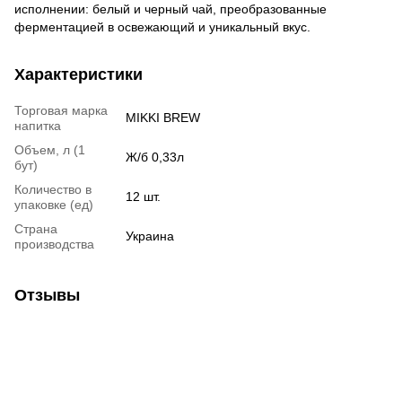
исполнении: белый и черный чай, преобразованные
ферментацией в освежающий и уникальный вкус.
Характеристики
Торговая марка
MIKKI BREW
напитка
Объем, л (1
Ж/б 0,33л
бут)
Количество в
12 шт.
упаковке (ед)
Страна
Украина
производства
Отзывы