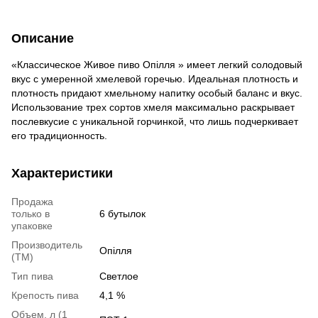
Описание
«Классическое Живое пиво Опілля » имеет легкий солодовый
вкус с умеренной хмелевой горечью. Идеальная плотность и
плотность придают хмельному напитку особый баланс и вкус.
Использование трех сортов хмеля максимально раскрывает
послевкусие с уникальной горчинкой, что лишь подчеркивает
его традиционность.
Характеристики
Продажа
только в
6 бутылок
упаковке
Производитель
Опілля
(ТМ)
Тип пива
Светлое
Крепость пива
4,1 %
Объем, л (1