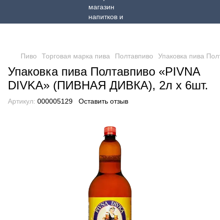
Пиво
Торговая марка пива
Полтавпиво
Упаковка пива Пол
Упаковка пива Полтавпиво «PIVNA
DIVKA» (ПИВНАЯ ДИВКА), 2л х 6шт.
Артикул:
000005129
Оставить отзыв