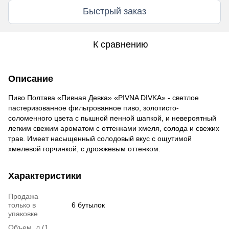
Быстрый заказ
К сравнению
Описание
Пиво Полтава «Пивная Девка» «PIVNA DIVKA» - светлое
пастеризованное фильтрованное пиво, золотисто-
соломенного цвета с пышной пенной шапкой, и невероятный
легким свежим ароматом с оттенками хмеля, солода и свежих
трав. Имеет насыщенный солодовый вкус с ощутимой
хмелевой горчинкой, с дрожжевым оттенком.
Характеристики
Продажа
только в
6 бутылок
упаковке
Объем, л (1