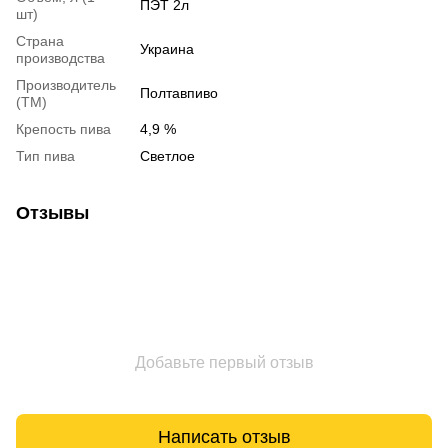
ПЭТ 2л
шт)
Страна
Украина
производства
Производитель
Полтавпиво
(ТМ)
Крепость пива
4,9 %
Тип пива
Светлое
Отзывы
Добавьте первый отзыв
Написать отзыв