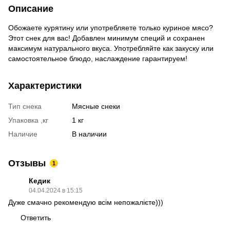
Описание
Обожаете курятину или употребляете только куриное мясо?
Этот снек для вас! Добавлен минимум специй и сохранен
максимум натурального вкуса. Употребляйте как закуску или
самостоятельное блюдо, наслаждение гарантируем!
Характеристики
Тип снека
Мясные снеки
Упаковка ,кг
1 кг
Наличие
В наличии
Отзывы
1
Кедик
04.04.2024 в 15:15
Дуже смачно рекомендую всім непожалієте)))
Ответить