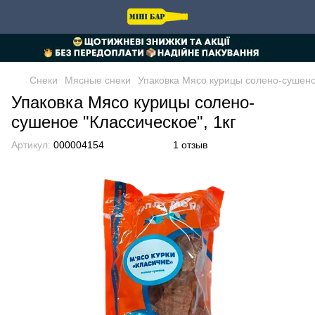
Снеки
Мясные снеки
Упаковка Мясо курицы солено-сушеное
Упаковка Мясо курицы солено-
сушеное "Классическое", 1кг
Артикул:
000004154
1 отзыв