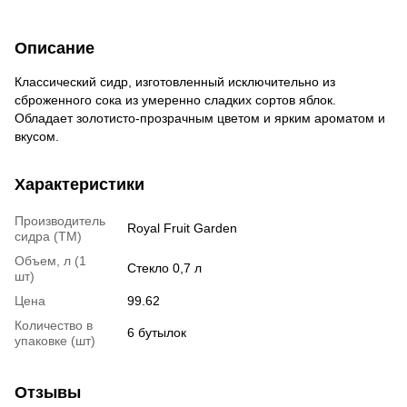
Описание
Классический сидр, изготовленный исключительно из
сброженного сока из умеренно сладких сортов яблок.
Обладает золотисто-прозрачным цветом и ярким ароматом и
вкусом.
Характеристики
Производитель
Royal Fruit Garden
сидра (ТМ)
Объем, л (1
Стекло 0,7 л
шт)
Цена
99.62
Количество в
6 бутылок
упаковке (шт)
Отзывы