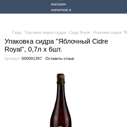
Сидр
Торговая марка сидра
Сидр Royal
Упаковка сидра "Я
Упаковка сидра "Яблочный Cidre
Royal", 0,7л х 6шт.
Артикул:
000001397
Оставить отзыв